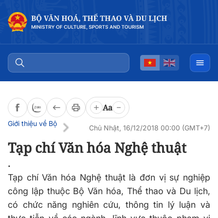
Đọc bài
0:00
/
0:00
Aa
Giới thiệu về Bộ
Chủ Nhật, 16/12/2018 00:00 (GMT+7)
Tạp chí Văn hóa Nghệ thuật
.
Tạp chí Văn hóa Nghệ thuật là đơn vị sự nghiệp
công lập thuộc Bộ Văn hóa, Thể thao và Du lịch,
có chức năng nghiên cứu, thông tin lý luận và