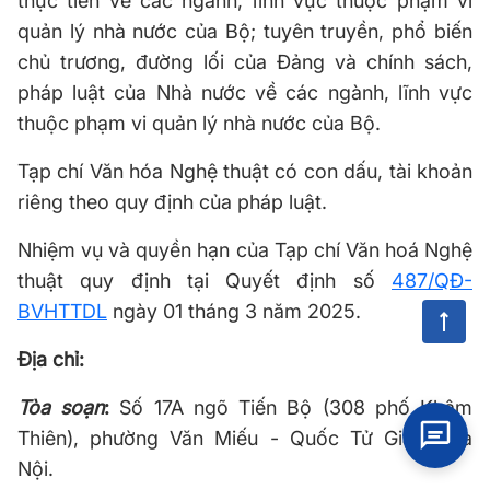
thực tiễn về các ngành, lĩnh vực thuộc phạm vi
quản lý nhà nước của Bộ; tuyên truyền, phổ biến
chủ trương, đường lối của Đảng và chính sách,
pháp luật của Nhà nước về các ngành, lĩnh vực
thuộc phạm vi quản lý nhà nước của Bộ.
Tạp chí Văn hóa Nghệ thuật có con dấu, tài khoản
riêng theo quy định của pháp luật.
Nhiệm vụ và quyền hạn của Tạp chí Văn hoá Nghệ
thuật quy định tại Quyết định số
487/QĐ-
BVHTTDL
ngày 01 tháng 3 năm 2025.
Địa chỉ:
Tòa soạn
:
Số 17A ngõ Tiến Bộ (308 phố Khâm
Thiên), phường Văn Miếu - Quốc Tử Giám, Hà
Nội.