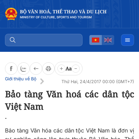
Đọc bài
0:00
/
0:00
Aa
Giới thiệu về Bộ
Thứ Hai, 24/4/2017 00:00 (GMT+7)
Bảo tàng Văn hoá các dân tộc
Việt Nam
.
Bảo tàng Văn hóa các dân tộc Việt Nam là đơn vị