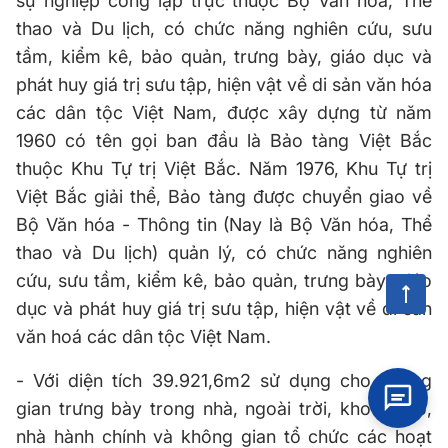
sự nghiệp công lập trực thuộc Bộ Văn hóa, Thể
thao và Du lịch, có chức năng nghiên cứu, sưu
tầm, kiểm kê, bảo quản, trưng bày, giáo dục và
phát huy giá trị sưu tập, hiện vật về di sản văn hóa
các dân tộc Việt Nam, được xây dựng từ năm
1960 có tên gọi ban đầu là Bảo tàng Việt Bắc
thuộc Khu Tự trị Việt Bắc. Năm 1976, Khu Tự trị
Việt Bắc giải thể, Bảo tàng được chuyển giao về
Bộ Văn hóa - Thông tin (Nay là Bộ Văn hóa, Thể
thao và Du lịch) quản lý, có chức năng nghiên
cứu, sưu tầm, kiểm kê, bảo quản, trưng bày, giáo
dục và phát huy giá trị sưu tập, hiện vật về di sản
văn hoá các dân tộc Việt Nam.
- Với diện tích 39.921,6m2 sử dụng cho không
gian trưng bày trong nhà, ngoài trời, kho cơ sở,
nhà hành chính và không gian tổ chức các hoạt