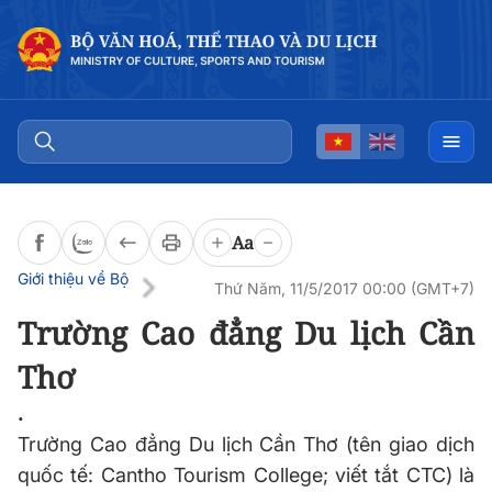
Đọc bài
0:00
/
0:00
Aa
Giới thiệu về Bộ
Thứ Năm, 11/5/2017 00:00 (GMT+7)
Trường Cao đẳng Du lịch Cần
Thơ
.
Trường Cao đẳng Du lịch Cần Thơ (tên giao dịch
quốc tế: Cantho Tourism College; viết tắt CTC) là