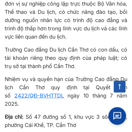
đơn vị sự nghiệp công lập trực thuộc Bộ Văn hóa,
Thể thao và Du lịch, có chức năng đào tạo, bồi
dưỡng nguồn nhân lực có trình độ cao đẳng và
trình độ thấp hơn trong lĩnh vực du lịch và các lĩnh
vực liên quan đến du lịch.
Trường Cao đẳng Du lịch Cần Thơ có con dấu, có
tài khoản riêng theo quy định của pháp luật; có
trụ sở tại thành phố Cần Thơ.
Nhiệm vụ và quyền hạn của Trường Cao đẳng Du
lịch Cần Thơ quy định tại Quyết định
số
2422/QĐ-BVHTTDL
ngày 10 tháng 7 năm
2025.
Địa chỉ:
Số 47 đường số 1, khu vực 3 sông Hậu,
phường Cái Khế, TP. Cần Thơ