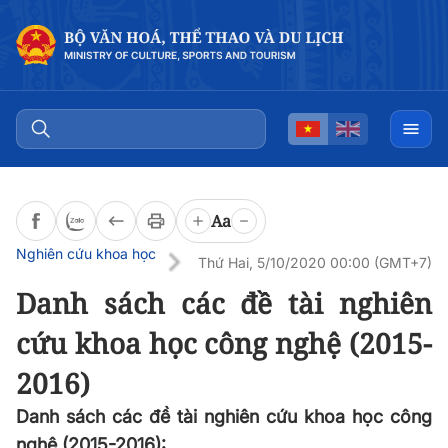
Đọc bài
0:00
/
0:00
Aa
Nghiên cứu khoa học
Thứ Hai, 5/10/2020 00:00 (GMT+7)
Danh sách các đề tài nghiên
cứu khoa học công nghệ (2015-
2016)
Danh sách các đề tài nghiên cứu khoa học công
nghệ (2015-2016):