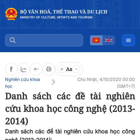
Đọc bài
0:00
/
0:00
Aa
Nghiên cứu khoa
Chủ Nhật, 4/10/2020 00:00
học
(GMT+7)
Danh sách các đề tài nghiên
cứu khoa học công nghệ (2013-
2014)
Danh sách các đề tài nghiên cứu khoa học công