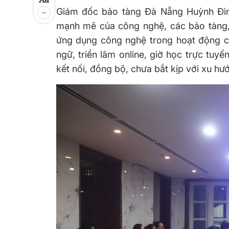
Giám đốc bảo tàng Đà Nẵng Huỳnh Đình
mạnh mẽ của công nghệ, các bảo tàng, 
ứng dụng công nghệ trong hoạt động c
ngữ, triển lãm online, giờ học trực tuy
kết nối, đồng bộ, chưa bắt kịp với xu hư