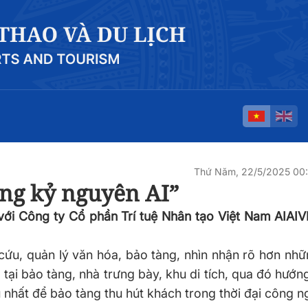
Thứ Năm, 22/5/2025 00
ong kỷ nguyên AI”
với Công ty Cổ phần Trí tuệ Nhân tạo Việt Nam AIAIV
ứu, quản lý văn hóa, bảo tàng, nhìn nhận rõ hơn nhữ
 tại bảo tàng, nhà trưng bày, khu di tích, qua đó hướn
u nhất để bảo tàng thu hút khách trong thời đại công n