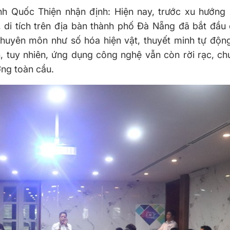
 Quốc Thiện nhận định: Hiện nay, trước xu hướng p
di tích trên địa bàn thành phố Đà Nẵng đã bắt đầu 
huyên môn như số hóa hiện vật, thuyết minh tự độn
ến, tuy nhiên, ứng dụng công nghệ vẫn còn rời rạc, ch
ớng toàn cầu.