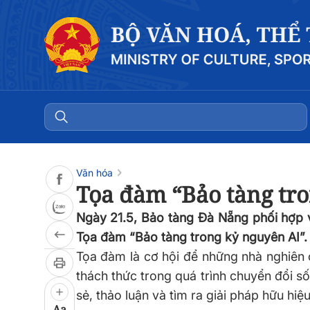
Đọc bài
0:00
/
0:00
Văn hóa
Tọa đàm “Bảo tàng tr
Ngày 21.5, Bảo tàng Đà Nẵng phối hợp 
Tọa đàm “Bảo tàng trong kỷ nguyên AI”.
Tọa đàm là cơ hội để những nhà nghiên c
thách thức trong quá trình chuyển đổi số
sẻ, thảo luận và tìm ra giải pháp hữu hiệ
Aa