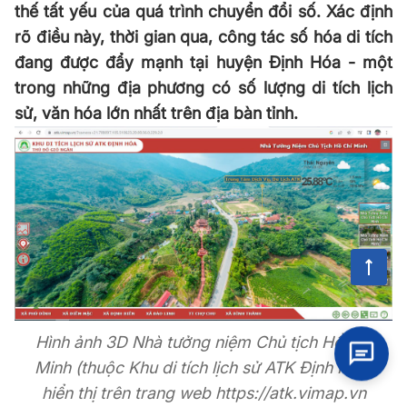
thế tất yếu của quá trình chuyển đổi số. Xác định
rõ điều này, thời gian qua, công tác số hóa di tích
đang được đẩy mạnh tại huyện Định Hóa - một
trong những địa phương có số lượng di tích lịch
sử, văn hóa lớn nhất trên địa bàn tỉnh.
Hình ảnh 3D Nhà tưởng niệm Chủ tịch Hồ Chí
Minh (thuộc Khu di tích lịch sử ATK Định Hóa)
hiển thị trên trang web https://atk.vimap.vn