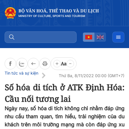
Đọc bài
0:00
/
0:00
Aa
Tin tức và sự kiện
Thứ Ba, 8/11/2022 00:00 (GMT+7)
Số hóa di tích ở ATK Định Hóa:
Cầu nối tương lai
Ngày nay, số hóa di tích không chỉ nhằm đáp ứng
nhu cầu tham quan, tìm hiểu, trải nghiệm của du
khách trên môi trường mạng mà còn đáp ứng xu