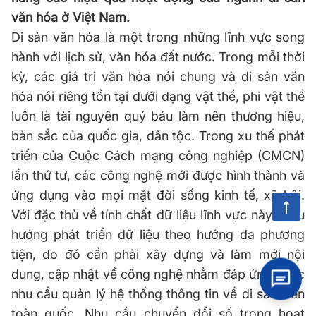
văn hóa ở Việt Nam.
Di sản văn hóa là một trong những lĩnh vực song
hành với lịch sử, văn hóa đất nước. Trong mỗi thời
kỳ, các giá trị văn hóa nói chung và di sản văn
hóa nói riêng tồn tại dưới dạng vật thể, phi vật thể
luôn là tài nguyên quý báu làm nên thương hiệu,
bản sắc của quốc gia, dân tộc. Trong xu thế phát
triển của Cuộc Cách mạng công nghiệp (CMCN)
lần thứ tư, các công nghệ mới được hình thành và
ứng dụng vào mọi mặt đời sống kinh tế, xã hội.
Với đặc thù về tính chất dữ liệu lĩnh vực này là xu
hướng phát triển dữ liệu theo hướng đa phương
tiện, do đó cần phải xây dựng và làm mới nội
dung, cập nhật về công nghệ nhằm đáp ứng được
nhu cầu quản lý hệ thống thông tin về di sản trên
toàn quốc. Nhu cầu chuyển đổi số trong hoạt