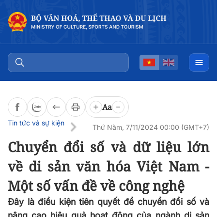
Đọc bài
0:00
/
0:00
Aa
Tin tức và sự kiện
Thứ Năm, 7/11/2024 00:00 (GMT+7)
Chuyển đổi số và dữ liệu lớn
về di sản văn hóa Việt Nam -
Một số vấn đề về công nghệ
Đây là điều kiện tiên quyết để chuyển đổi số và
nâng cao hiệu quả hoạt động của ngành di sản