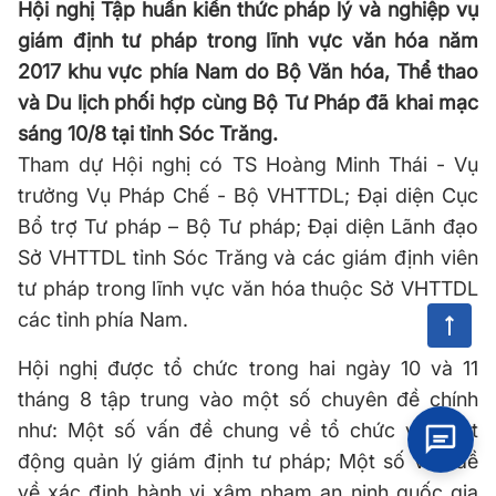
Hội nghị Tập huấn kiến thức pháp lý và nghiệp vụ
giám định tư pháp trong lĩnh vực văn hóa năm
2017 khu vực phía Nam do Bộ Văn hóa, Thể thao
và Du lịch phối hợp cùng Bộ Tư Pháp đã khai mạc
sáng 10/8 tại tỉnh Sóc Trăng.
Tham dự Hội nghị có TS Hoàng Minh Thái - Vụ
trưởng Vụ Pháp Chế - Bộ VHTTDL; Đại diện Cục
Bổ trợ Tư pháp – Bộ Tư pháp; Đại diện Lãnh đạo
Sở VHTTDL tỉnh Sóc Trăng và các giám định viên
tư pháp trong lĩnh vực văn hóa thuộc Sở VHTTDL
các tỉnh phía Nam.
Hội nghị được tổ chức trong hai ngày 10 và 11
tháng 8 tập trung vào một số chuyên đề chính
như: Một số vấn đề chung về tổ chức và hoạt
động quản lý giám định tư pháp; Một số vấn đề
về xác định hành vi xâm phạm an ninh quốc gia