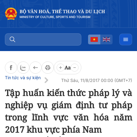
Đọc bài
0:00
/
0:00
Aa
Tin tức và sự kiện
Thứ Sáu, 11/8/2017 00:00 (GMT+7)
Tập huấn kiến thức pháp lý và
nghiệp vụ giám định tư pháp
trong lĩnh vực văn hóa năm
2017 khu vực phía Nam