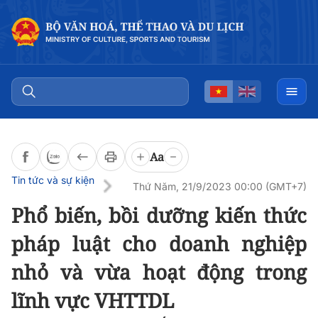
Đọc bài
0:00
/
0:00
Aa
Tin tức và sự kiện
Thứ Năm, 21/9/2023 00:00 (GMT+7)
Phổ biến, bồi dưỡng kiến thức
pháp luật cho doanh nghiệp
nhỏ và vừa hoạt động trong
lĩnh vực VHTTDL