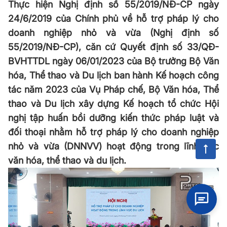
Thực hiện Nghị định số 55/2019/NĐ-CP ngày
24/6/2019 của Chính phủ về hỗ trợ pháp lý cho
doanh nghiệp nhỏ và vừa (Nghị định số
55/2019/NĐ-CP), căn cứ Quyết định số 33/QĐ-
BVHTTDL ngày 06/01/2023 của Bộ trưởng Bộ Văn
hóa, Thể thao và Du lịch ban hành Kế hoạch công
tác năm 2023 của Vụ Pháp chế, Bộ Văn hóa, Thể
thao và Du lịch xây dựng Kế hoạch tổ chức Hội
nghị tập huấn bồi dưỡng kiến thức pháp luật và
đối thoại nhằm hỗ trợ pháp lý cho doanh nghiệp
nhỏ và vừa (DNNVV) hoạt động trong lĩnh vực
văn hóa, thể thao và du lịch.