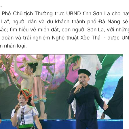
.
n, Phó Chủ tịch Thường trực UBND tỉnh Sơn La cho ha
 La”, người dân và du khách thành phố Đà Nẵng sẽ 
ắc; tìm hiểu về miền đất, con người Sơn La, với nhữ
ết đoàn và trải nghiệm Nghệ thuật Xòe Thái - được 
n nhân loại.