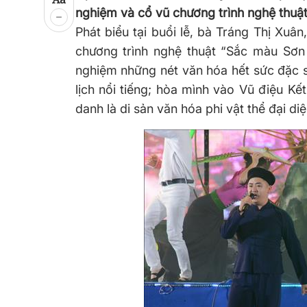
nghiệm và cổ vũ chương trình nghệ thuật
Phát biểu tại buổi lễ, bà Tráng Thị Xuâ
chương trình nghệ thuật “Sắc màu Sơn
nghiệm những nét văn hóa hết sức đặc s
lịch nổi tiếng; hòa mình vào Vũ điệu K
danh là di sản văn hóa phi vật thể đại diệ