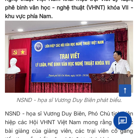
phê bình văn học - nghệ thuật (VHNT) khóa VII -
khu vực phía Nam.
NSND - họa sĩ Vương Duy Biên phát biểu.
NSND - họa sĩ Vương Duy Biên, Phó Chủ tịch Liên
hiệp các Hội VHNT Việt Nam mong rằng với các
bài giảng của giảng viên, các trại viên cố gắng