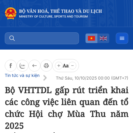
Đọc bài
0:00
/
0:00
Aa
Tin tức và sự kiện
Thứ Sáu, 10/10/2025 00:00 (GMT+7)
Bộ VHTTDL gấp rút triển khai
các công việc liên quan đến tổ
chức Hội chợ Mùa Thu năm
2025