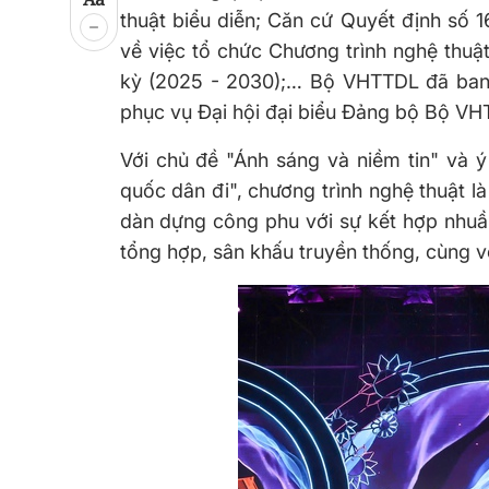
thuật biểu diễn; Căn cứ Quyết định 
về việc tổ chức Chương trình nghệ thuậ
kỳ (2025 - 2030);… Bộ VHTTDL đã ban 
phục vụ Đại hội đại biểu Đảng bộ Bộ VHT
Với chủ đề "Ánh sáng và niềm tin" và 
quốc dân đi", chương trình nghệ thuật l
dàn dựng công phu với sự kết hợp nhuần
tổng hợp, sân khấu truyền thống, cùng v