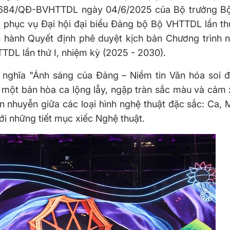
số 1684/QĐ-BVHTTDL ngày 04/6/2025 của Bộ trưởng 
t phục vụ Đại hội đại biểu Đảng bộ Bộ VHTTDL lần th
hành Quyết định phê duyệt kịch bản Chương trình n
TDL lần thứ I, nhiệm kỳ (2025 - 2030).
ý nghĩa "Ánh sáng của Đảng – Niềm tin Văn hóa soi 
à một bản hòa ca lộng lẫy, ngập tràn sắc màu và cảm
 nhuyễn giữa các loại hình nghệ thuật đặc sắc: Ca,
ới những tiết mục xiếc Nghệ thuật.