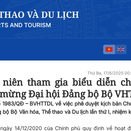
Thứ Ba, 17/6/2025 0
 niên tham gia biểu diễn c
o mừng Đại hội Đảng bộ Bộ V
 1983/QĐ – BVHTTDL về việc phê duyệt kịch bản Chư
 bộ Bộ Văn hóa, Thể thao và Du lịch lần thứ I, nhiệm 
ngày 14/12/2020 của Chính phủ quy định về hoạt 