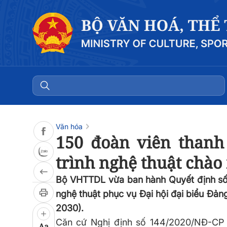
Đọc bài
0:00
/
0:00
Văn hóa
150 đoàn viên thanh
trình nghệ thuật chà
Bộ VHTTDL vừa ban hành Quyết định số
nghệ thuật phục vụ Đại hội đại biểu Đảng
2030).
Căn cứ Nghị định số 144/2020/NĐ-CP 
Aa