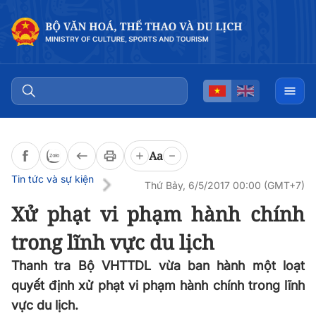
Đọc bài
0:00
/
0:00
Aa
Tin tức và sự kiện
Thứ Bảy, 6/5/2017 00:00 (GMT+7)
Xử phạt vi phạm hành chính
trong lĩnh vực du lịch
Thanh tra Bộ VHTTDL vừa ban hành một loạt
quyết định xử phạt vi phạm hành chính trong lĩnh
vực du lịch.