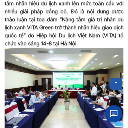
tầm nhãn hiệu du lịch xanh lên mức toàn cầu với
nhiều giải pháp đồng bộ. Đó là nội dung được
thảo luận tại toạ đàm “Nâng tầm giá trị nhãn du
lịch xanh VITA Green trở thành nhãn hiệu giao dịch
quốc tế” do Hiệp hội Du lịch Việt Nam (VITA) tổ
chức vào sáng 14-8 tại Hà Nội.