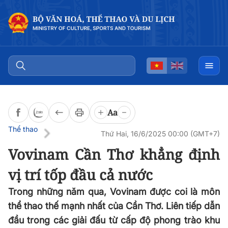
Đọc bài
0:00
/
0:00
Aa
Thể thao
Thứ Hai, 16/6/2025 00:00 (GMT+7)
Vovinam Cần Thơ khẳng định
vị trí tốp đầu cả nước
Trong những năm qua, Vovinam được coi là môn
thể thao thế mạnh nhất của Cần Thơ. Liên tiếp dẫn
đầu trong các giải đấu từ cấp độ phong trào khu