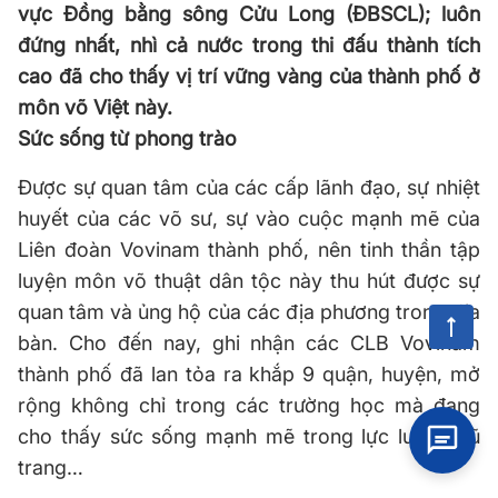
vực Đồng bằng sông Cửu Long (ĐBSCL); luôn
đứng nhất, nhì cả nước trong thi đấu thành tích
cao đã cho thấy vị trí vững vàng của thành phố ở
môn võ Việt này.
Sức sống từ phong trào
Được sự quan tâm của các cấp lãnh đạo, sự nhiệt
huyết của các võ sư, sự vào cuộc mạnh mẽ của
Liên đoàn Vovinam thành phố, nên tinh thần tập
luyện môn võ thuật dân tộc này thu hút được sự
quan tâm và ủng hộ của các địa phương trong địa
bàn. Cho đến nay, ghi nhận các CLB Vovinam
thành phố đã lan tỏa ra khắp 9 quận, huyện, mở
rộng không chỉ trong các trường học mà đang
cho thấy sức sống mạnh mẽ trong lực lượng vũ
trang…