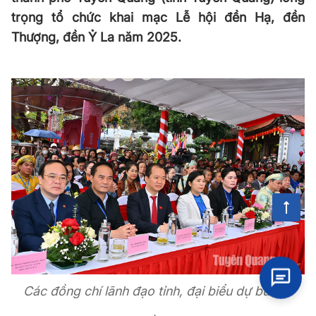
trọng tổ chức khai mạc Lễ hội đền Hạ, đền
Thượng, đền Ỷ La năm 2025.
Các đồng chí lãnh đạo tỉnh, đại biểu dự buổi lễ