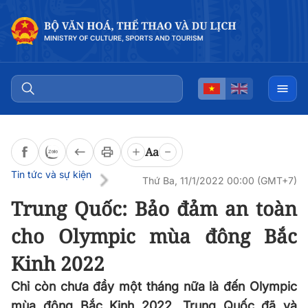
Đọc bài
0:00
/
0:00
Aa
Tin tức và sự kiện
Thứ Ba, 11/1/2022 00:00 (GMT+7)
Trung Quốc: Bảo đảm an toàn
cho Olympic mùa đông Bắc
Kinh 2022
Chỉ còn chưa đầy một tháng nữa là đến Olympic
mùa đông Bắc Kinh 2022, Trung Quốc đã và