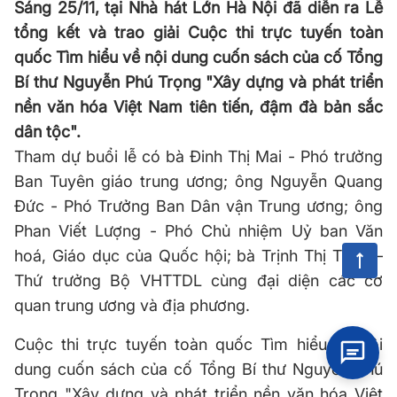
Sáng 25/11, tại Nhà hát Lớn Hà Nội đã diễn ra Lễ
tổng kết và trao giải Cuộc thi trực tuyến toàn
quốc Tìm hiểu về nội dung cuốn sách của cố Tổng
Bí thư Nguyễn Phú Trọng "Xây dựng và phát triển
nền văn hóa Việt Nam tiên tiến, đậm đà bản sắc
dân tộc".
Tham dự buổi lễ có bà Đinh Thị Mai - Phó trưởng
Ban Tuyên giáo trung ương; ông Nguyễn Quang
Đức - Phó Trưởng Ban Dân vận Trung ương; ông
Phan Viết Lượng - Phó Chủ nhiệm Uỷ ban Văn
hoá, Giáo dục của Quốc hội; bà Trịnh Thị Thủy –
Thứ trưởng Bộ VHTTDL cùng đại diện các cơ
quan trung ương và địa phương.
Cuộc thi trực tuyến toàn quốc Tìm hiểu về nội
dung cuốn sách của cố Tổng Bí thư Nguyễn Phú
Trọng "Xây dựng và phát triển nền văn hóa Việt