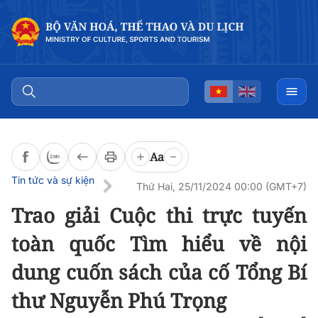
Đọc bài
0:00
/
0:00
Aa
Tin tức và sự kiện
Thứ Hai, 25/11/2024 00:00 (GMT+7)
Trao giải Cuộc thi trực tuyến
toàn quốc Tìm hiểu về nội
dung cuốn sách của cố Tổng Bí
thư Nguyễn Phú Trọng