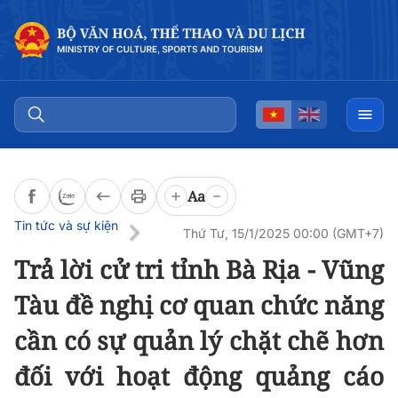
Đọc bài
0:00
/
0:00
Aa
Tin tức và sự kiện
Thứ Tư, 15/1/2025 00:00 (GMT+7)
Trả lời cử tri tỉnh Bà Rịa - Vũng
Tàu đề nghị cơ quan chức năng
cần có sự quản lý chặt chẽ hơn
đối với hoạt động quảng cáo