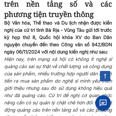
trên nền tảng số và các
phương tiện truyền thông
Bộ Văn hóa, Thể thao và Du lịch nhận được kiến
nghị của cử tri tỉnh Bà Rịa - Vũng Tàu gửi tới trước
kỳ họp thứ 8, Quốc hội khóa XV do Ban Dân
nguyện chuyển đến theo Công văn số 942/BDN
ngày 06/11/2024 với nội dung kiến nghị như sau:
Hiện nay, trên mạng xã hội có không ít nghệ sĩ
quảng cáo sai sự thật về chất lượng và công dụng
của sản phẩm, nhiều trường hợp người dân đã bỏ
tiền ra mua sản phẩm do nghệ sĩ mình yêu thích
giới thiệu nhưng sau đó sử dụng không hiệu quả
như đã quảng cáo. Cử tri đề nghị cơ quan chức
năng cần có sự quản lý chặt chẽ hơn đối với hoạt
động quảng cáo trên nền tảng số và các phương