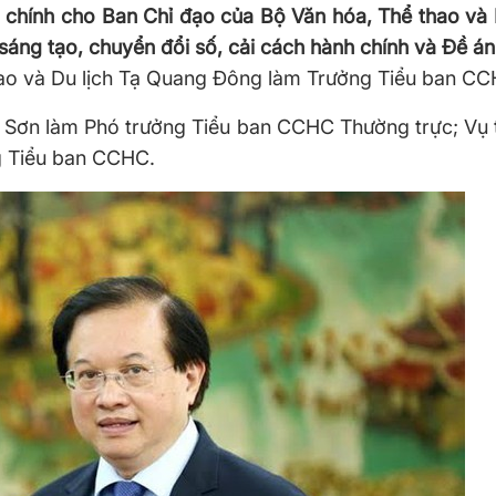
h chính cho Ban Chỉ đạo của Bộ Văn hóa, Thể thao và 
sáng tạo, chuyển đổi số, cải cách hành chính và Đề án
hao và Du lịch Tạ Quang Đông làm Trưởng Tiểu ban CC
Sơn làm Phó trưởng Tiểu ban CCHC Thường trực; Vụ 
g Tiểu ban CCHC.