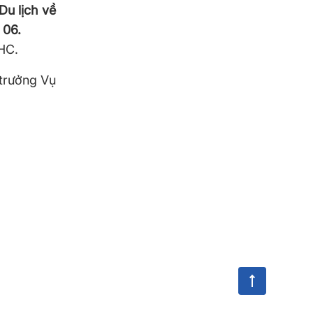
Du lịch về
 06.
HC.
trưởng Vụ