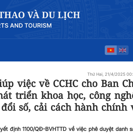
Thứ Hai, 21/4/2025 0
iúp việc về CCHC cho Ban Ch
t triển khoa học, công nghệ
đổi số, cải cách hành chính 
ết định 1100/ QĐ-BVHTTD về việc phê duyệt danh s