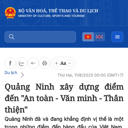
Đọc bài
0:00
/
0:00
Aa
Du lịch
Thứ Hai, 11/8/2025 00:00 (GMT+7)
Quảng Ninh xây dựng điểm
đến "An toàn - Văn minh - Thân
thiện"
Quảng Ninh đã và đang khẳng định vị thế là một
trong những điểm đến hàng đầu của Việt Nam.