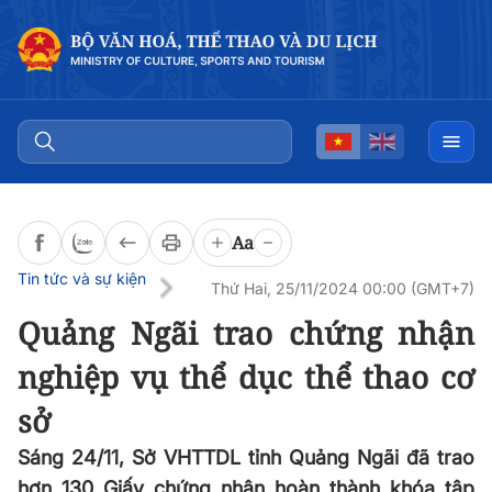
Đọc bài
0:00
/
0:00
Aa
Tin tức và sự kiện
Thứ Hai, 25/11/2024 00:00 (GMT+7)
Quảng Ngãi trao chứng nhận
nghiệp vụ thể dục thể thao cơ
sở
Sáng 24/11, Sở VHTTDL tỉnh Quảng Ngãi đã trao
hơn 130 Giấy chứng nhận hoàn thành khóa tập