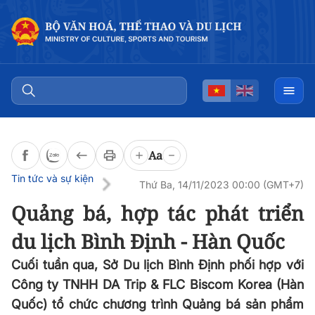
Đọc bài
0:00
/
0:00
Aa
Tin tức và sự kiện
Thứ Ba, 14/11/2023 00:00 (GMT+7)
Quảng bá, hợp tác phát triển
du lịch Bình Định - Hàn Quốc
Cuối tuần qua, Sở Du lịch Bình Định phối hợp với
Công ty TNHH DA Trip & FLC Biscom Korea (Hàn
Quốc) tổ chức chương trình Quảng bá sản phẩm