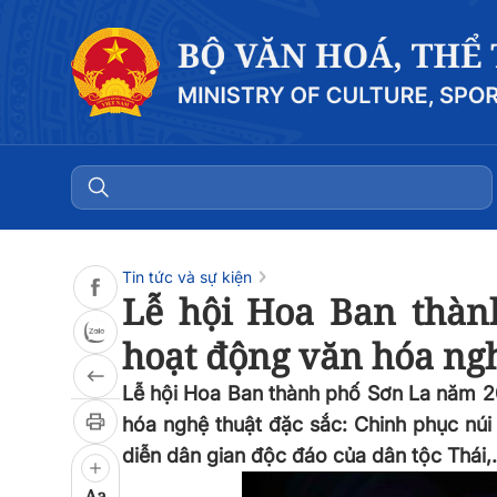
Đọc bài
0:00
/
0:00
Tin tức và sự kiện
Lễ hội Hoa Ban thàn
hoạt động văn hóa ngh
Lễ hội Hoa Ban thành phố Sơn La năm 20
hóa nghệ thuật đặc sắc: Chinh phục núi H
diễn dân gian độc đáo của dân tộc Thái,.
Aa