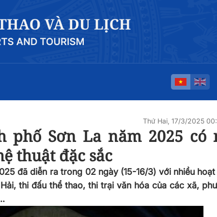
Thứ Hai, 17/3/2025 0
h phố Sơn La năm 2025 có 
ệ thuật đặc sắc
25 đã diễn ra trong 02 ngày (15-16/3) với nhiều hoạ
ải, thi đấu thể thao, thi trại văn hóa của các xã, phư
..