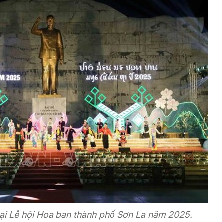
tại Lễ hội Hoa ban thành phố Sơn La năm 2025.