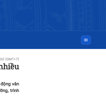
0:00 (GMT+7)
nhiều
t động văn
ờng, trình