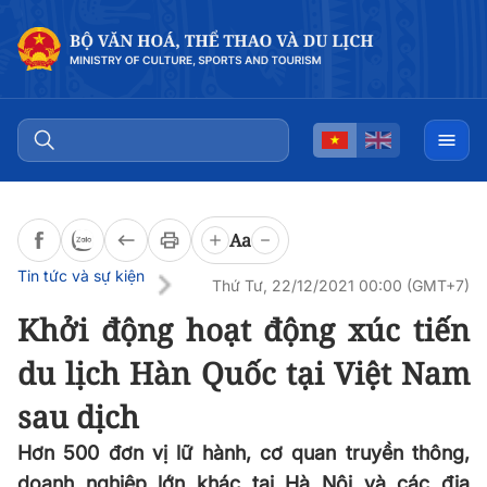
Đọc bài
0:00
/
0:00
Aa
Tin tức và sự kiện
Thứ Tư, 22/12/2021 00:00 (GMT+7)
Khởi động hoạt động xúc tiến
du lịch Hàn Quốc tại Việt Nam
sau dịch
Hơn 500 đơn vị lữ hành, cơ quan truyền thông,
doanh nghiệp lớn khác tại Hà Nội và các địa