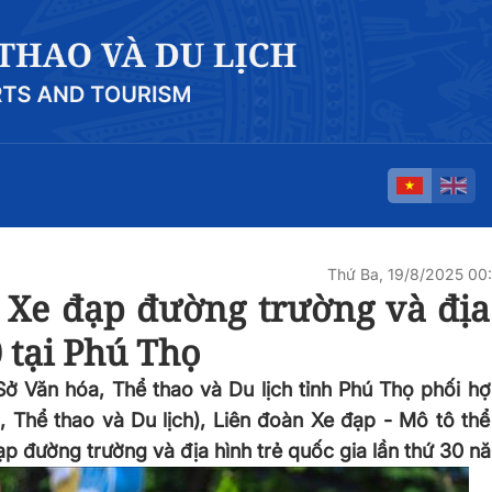
Thứ Ba, 19/8/2025 0
h Xe đạp đường trường và địa
0 tại Phú Thọ
Sở Văn hóa, Thể thao và Du lịch tỉnh Phú Thọ phối h
 Thể thao và Du lịch), Liên đoàn Xe đạp - Mô tô thể
p đường trường và địa hình trẻ quốc gia lần thứ 30 n