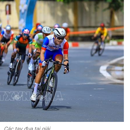
Các tay đua tại giải.