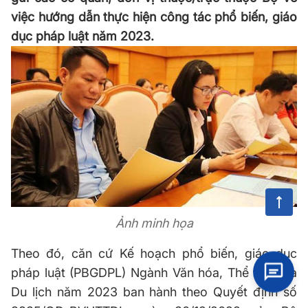
việc hướng dẫn thực hiện công tác phổ biến, giáo
dục pháp luật năm 2023.
Ảnh minh họa
Theo đó, căn cứ Kế hoạch phổ biến, giáo dục
pháp luật (PBGDPL) Ngành Văn hóa, Thể thao và
Du lịch năm 2023 ban hành theo Quyết định số