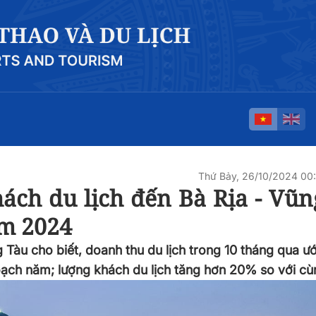
Thứ Bảy, 26/10/2024 0
hách du lịch đến Bà Rịa - Vũ
ăm 2024
g Tàu cho biết, doanh thu du lịch trong 10 tháng qua ư
ạch năm; lượng khách du lịch tăng hơn 20% so với cù