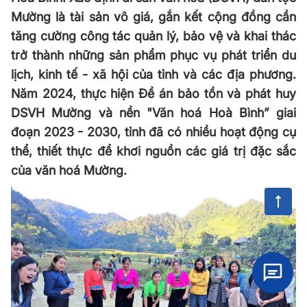
Mường là tài sản vô giá, gắn kết cộng đồng cần
tăng cường công tác quản lý, bảo vệ và khai thác
trở thành những sản phẩm phục vụ phát triển du
lịch, kinh tế - xã hội của tỉnh và các địa phương.
Năm 2024, thực hiện Đề án bảo tồn và phát huy
DSVH Mường và nền "Văn hoá Hoà Bình” giai
đoạn 2023 - 2030, tỉnh đã có nhiều hoạt động cụ
thể, thiết thực để khơi nguồn các giá trị đặc sắc
của văn hoá Mường.