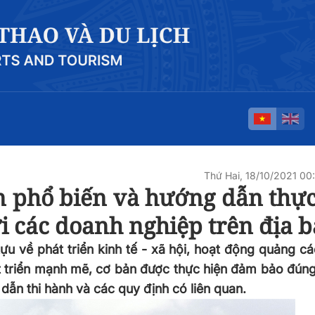
Thứ Hai, 18/10/2021 0
 phổ biến và hướng dẫn thực
i các doanh nghiệp trên địa 
 về phát triển kinh tế - xã hội, hoạt động quảng cá
 triển mạnh mẽ, cơ bản được thực hiện đảm bảo đúng
ẫn thi hành và các quy định có liên quan.