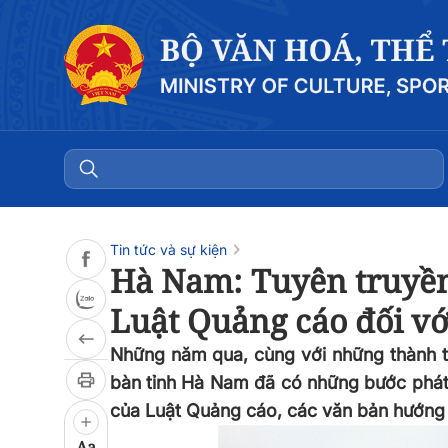
Đọc bài
0:00
/
0:00
Tin tức và sự kiện
Hà Nam: Tuyên truyền
Luật Quảng cáo đối vớ
Những năm qua, cùng với những thành tựu
bàn tỉnh Hà Nam đã có những bước phát
của Luật Quảng cáo, các văn bản hướng d
Aa