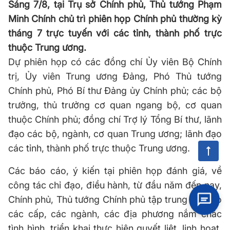
Sáng 7/8, tại Trụ sở Chính phủ, Thủ tướng Phạm
Minh Chính chủ trì phiên họp Chính phủ thường kỳ
tháng 7 trực tuyến với các tỉnh, thành phố trực
thuộc Trung ương.
Dự phiên họp có các đồng chí Ủy viên Bộ Chính
trị, Ủy viên Trung ương Đảng, Phó Thủ tướng
Chính phủ, Phó Bí thư Đảng ủy Chính phủ; các bộ
trưởng, thủ trưởng cơ quan ngang bộ, cơ quan
thuộc Chính phủ; đồng chí Trợ lý Tổng Bí thư, lãnh
đạo các bộ, ngành, cơ quan Trung ương; lãnh đạo
các tỉnh, thành phố trực thuộc Trung ương.
Các báo cáo, ý kiến tại phiên họp đánh giá, về
công tác chỉ đạo, điều hành, từ đầu năm đến nay,
Chính phủ, Thủ tướng Chính phủ tập trung chỉ đạo
các cấp, các ngành, các địa phương nắm chắc
tình hình, triển khai thực hiện quyết liệt, linh hoạt,