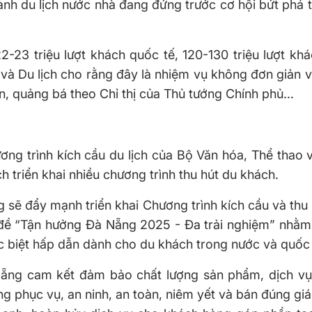
ành du lịch nước nhà đang đứng trước cơ hội bứt phá
-23 triệu lượt khách quốc tế, 120-130 triệu lượt khá
 và Du lịch cho rằng đây là nhiệm vụ không đơn giản 
n, quảng bá theo Chỉ thị của Thủ tướng Chính phủ…
ng trình kích cầu du lịch của Bộ Văn hóa, Thể thao v
 triển khai nhiều chương trình thu hút du khách.
g sẽ đẩy mạnh triển khai Chương trình kích cầu và thu
đề “Tận hưởng Đà Nẵng 2025 - Đa trải nghiệm” nhằm g
c biệt hấp dẫn dành cho du khách trong nước và quốc 
Nẵng cam kết đảm bảo chất lượng sản phẩm, dịch vụ
g phục vụ, an ninh, an toàn, niêm yết và bán đúng giá