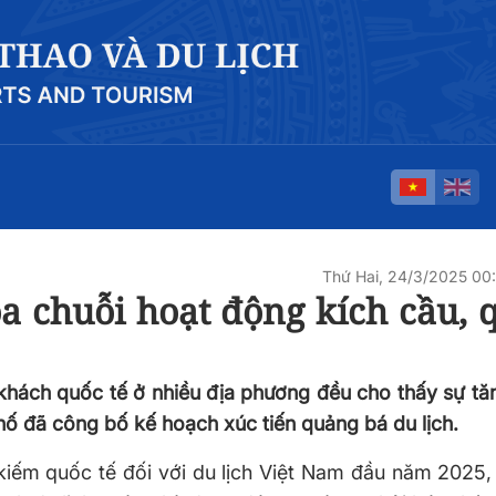
Thứ Hai, 24/3/2025 0
a chuỗi hoạt động kích cầu, 
hách quốc tế ở nhiều địa phương đều cho thấy sự tă
hố đã công bố kế hoạch xúc tiến quảng bá du lịch.
m kiếm quốc tế đối với du lịch Việt Nam đầu năm 2025