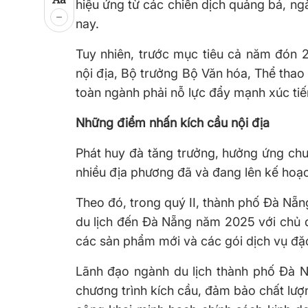
hiệu ứng từ các chiến dịch quảng bá, ng
nay.
Tuy nhiên, trước mục tiêu cả năm đón 22
nội địa, Bộ trưởng Bộ Văn hóa, Thể thao
toàn ngành phải nỗ lực đẩy mạnh xúc tiế
Những điểm nhấn kích cầu nội địa
Phát huy đà tăng trưởng, hưởng ứng chươ
nhiều địa phương đã và đang lên kế hoạch
Theo đó, trong quý II, thành phố Đà Nẵn
du lịch đến Đà Nẵng năm 2025 với chủ 
các sản phẩm mới và các gói dịch vụ đặ
Lãnh đạo ngành du lịch thành phố Đà 
chương trình kích cầu, đảm bảo chất lượn