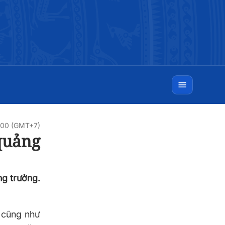
0:00 (GMT+7)
quảng
ng trưởng.
, cũng như