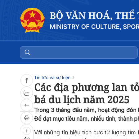
Đọc bài
0:00
/
0:00
Tin tức và sự kiện
Các địa phương lan tỏ
bá du lịch năm 2025
Trong 3 tháng đầu năm, hoạt động đón k
Để đạt mục tiêu năm, nhiều tỉnh, thành p
Với những tín hiệu tích cực từ lượng tì
Aa