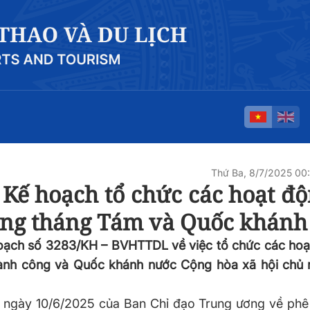
Thứ Ba, 8/7/2025 0
ế hoạch tổ chức các hoạt độ
ng tháng Tám và Quốc khánh 
oạch số 3283/KH – BVHTTDL về việc tổ chức các hoạ
nh công và Quốc khánh nước Cộng hòa xã hội chủ n
ngày 10/6/2025 của Ban Chỉ đạo Trung ương về phê