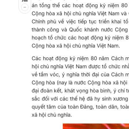
án tổng thể các hoạt động kỷ niệm 8
Cộng hòa xã hội chủ nghĩa Việt Nam v
Chính phủ về việc tiếp tục triển kha
thành công và Quốc khánh nước Cộng 
hoạch tổ chức các hoạt động kỷ niệm
Cộng hòa xã hội chủ nghĩa Việt Nam.
Các hoạt động kỷ niệm 80 năm Cách m
hội chủ nghĩa Việt Nam được tổ chức nh
về tầm vóc, ý nghĩa thời đại của Cách
Cộng hòa (nay là nước Cộng hòa xã hội c
đại đoàn kết, khát vọng hòa bình, ý chí t
sắc đối với các thế hệ đã hy sinh xương
quyết tâm của toàn Đảng, toàn dân, to
xã hội chủ nghĩa.