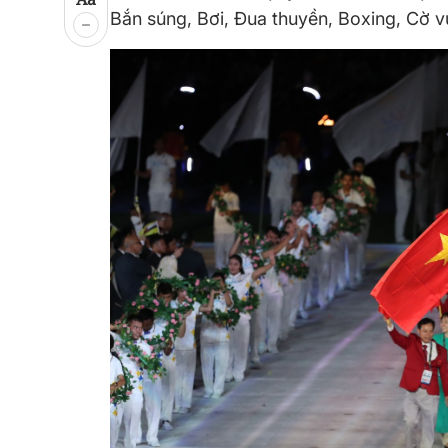
Bắn súng, Bơi, Đua thuyền, Boxing, Cờ v