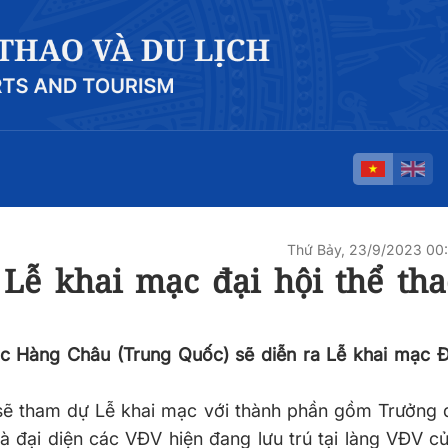
Thứ Bảy, 23/9/2023 0
Lễ khai mạc đại hội thể tha
ic Hàng Châu (Trung Quốc) sẽ diễn ra Lễ khai mạc Đ
sẽ tham dự Lễ khai mạc với thành phần gồm Trưởng 
 và đại diện các VĐV hiện đang lưu trú tại làng VĐV c