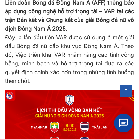
Liên đoàn Bóng đá Đông Nam Á (AFF) thông báo
áp dụng công nghệ hỗ trợ trọng tài – VAR tại các
trận Bán kết và Chung kết của giải Bóng đá nữ vô
địch Đông Nam Á 2025.
Đây là lần đầu tiên VAR được sử dụng ở một giải
đấu Bóng đá nữ cấp khu vực Đông Nam Á. Theo
đó, Việc triển khai VAR nhằm nâng cao tính công
bằng, minh bạch và hỗ trợ trọng tài đưa ra các
quyết định chính xác hơn trong những tình huống
then chốt.