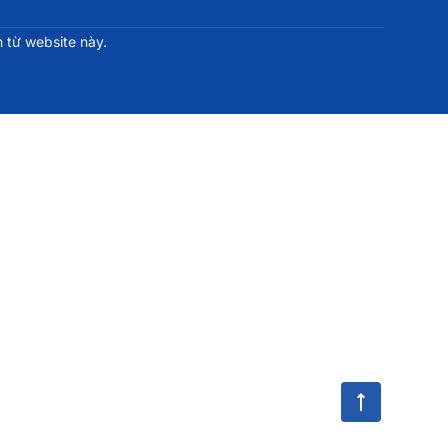
 từ website này.