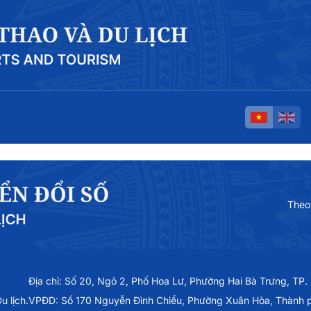
Theo
Địa chỉ: Số 20, Ngõ 2, Phố Hoa Lư, Phường Hai Bà Trưng, TP.
 lịch.
VPĐD: Số 170 Nguyễn Đình Chiểu, Phường Xuân Hòa, Thành 