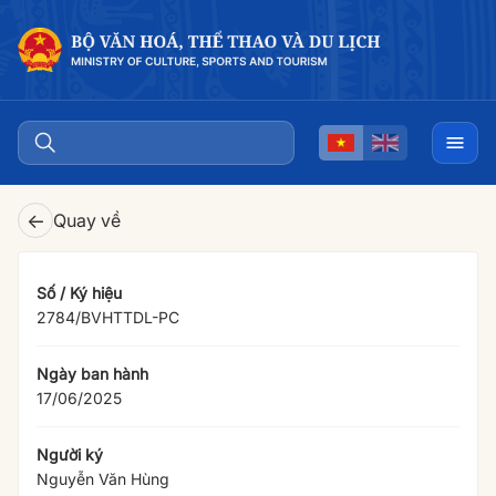
←
Quay về
Số / Ký hiệu
2784/BVHTTDL-PC
Ngày ban hành
17/06/2025
Người ký
Nguyễn Văn Hùng