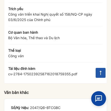
Trích yếu
Công văn triển khai Nghị quyết số 158/NQ-CP ngày
03/6/2025 của Chính phủ
Cơ quan ban hành
Bộ Văn hóa, Thể thao và Du lịch
Thể loại
Công văn
Tài liệu đính kèm
cv-2784-17502392587162018759355.pdf
Văn bản khác
2047/QĐ-BTCGBC