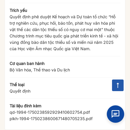
Trích yếu
Quyết định phê duyệt Kế hoạch và Dự toán tổ chức “Hỗ
trợ nghiên cứu, phục hồi, bảo tồn, phát huy văn hóa phi
vật thể các dân tộc thiểu số có nguy cơ mai một” thuộc
Chương trình mục tiêu quốc gia phát triển kinh tế - xã hội
vùng đồng bào dân tộc thiểu số và miền núi năm 2025
của Học viện Âm nhạc Quốc gia Việt Nam.
Cơ quan ban hành
Bộ Văn hóa, Thể thao và Du lịch
Thể loại
Quyết định
Tài liệu đính kèm
qd-1994-1750238592929410602754.pdf
plkh-1994-1750238600671480705235.pdf