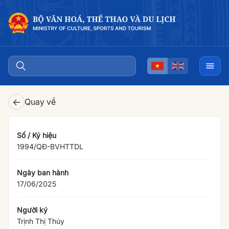
←
Quay về
Số / Ký hiệu
1994/QÐ-BVHTTDL
Ngày ban hành
17/06/2025
Người ký
Trịnh Thị Thủy