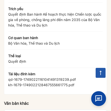
Trích yếu
Quyết định Ban hành Kế hoạch thực hiện Chiến lược quốc
gia về phòng, chống lãng phí đến năm 2035 của Bộ Văn
hóa, Thể thao và Du lịch
Cơ quan ban hành
Bộ Văn hóa, Thể thao và Du lịch
Thể loại
Quyết định
Tài liệu đính kèm
qd-1679-17490221161041491319239.pdf
kh-1679-1749022128467555661775.pdf
Văn bản khác