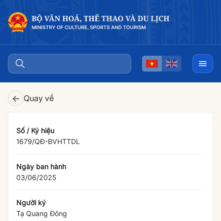
←
Quay về
Số / Ký hiệu
1679/QÐ-BVHTTDL
Ngày ban hành
03/06/2025
Người ký
Tạ Quang Đông