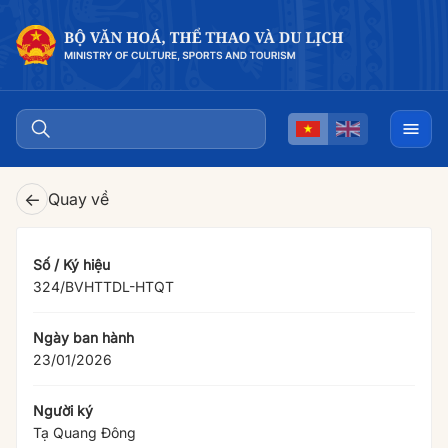
←
Quay về
Số / Ký hiệu
324/BVHTTDL-HTQT
Ngày ban hành
23/01/2026
Người ký
Tạ Quang Đông