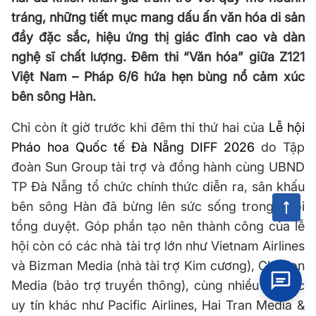
tráng, những tiết mục mang dấu ấn văn hóa di sản
đầy đặc sắc, hiệu ứng thị giác đỉnh cao và dàn
nghệ sĩ chất lượng. Đêm thi “Văn hóa” giữa Z121
Việt Nam – Pháp 6/6 hứa hẹn bùng nổ cảm xúc
bên sông Hàn.
Chỉ còn ít giờ trước khi đêm thi thứ hai của
Lễ hội
Pháo hoa Quốc tế Đà Nẵng DIFF 2026
do Tập
đoàn Sun Group tài trợ và đồng hành cùng UBND
TP Đà Nẵng tổ chức chính thức diễn ra, sân khấu
bên sông Hàn đã bừng lên sức sống trong buổi
tổng duyệt. Góp phần tạo nên thành công của lễ
hội còn có các nhà tài trợ lớn như Vietnam Airlines
và Bizman Media (nhà tài trợ Kim cương), Chicilon
Media (bảo trợ truyền thông), cùng nhiều đối tác
uy tín khác như Pacific Airlines, Hai Tran Media &