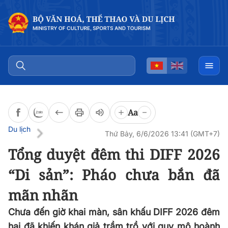
Đọc bài
0:00
/
0:00
Aa
Du lịch
Thứ Bảy, 6/6/2026 13:41 (GMT+7)
Tổng duyệt đêm thi DIFF 2026
“Di sản”: Pháo chưa bắn đã
mãn nhãn
Chưa đến giờ khai màn, sân khấu DIFF 2026 đêm
hai đã khiến khán giả trầm trồ với quy mô hoành