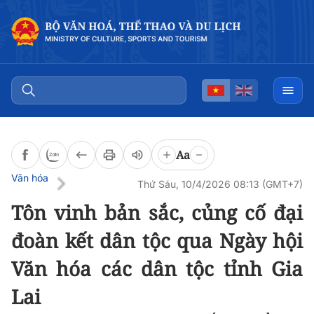
Đọc bài
0:00
/
0:00
Aa
Văn hóa
Thứ Sáu, 10/4/2026 08:13 (GMT+7)
Tôn vinh bản sắc, củng cố đại
đoàn kết dân tộc qua Ngày hội
Văn hóa các dân tộc tỉnh Gia
Lai