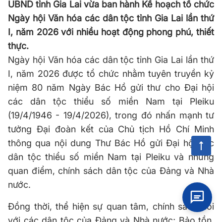
UBND tỉnh Gia Lai vừa ban hành Kế hoạch tổ chức
Ngày hội Văn hóa các dân tộc tỉnh Gia Lai lần thứ
I, năm 2026 với nhiều hoạt động phong phú, thiết
thực.
Ngày hội Văn hóa các dân tộc tỉnh Gia Lai lần thứ
I, năm 2026 được tổ chức nhằm tuyên truyền kỷ
niệm 80 năm Ngày Bác Hồ gửi thư cho Đại hội
các dân tộc thiểu số miền Nam tại Pleiku
(19/4/1946 - 19/4/2026), trong đó nhấn mạnh tư
tưởng Đại đoàn kết của Chủ tịch Hồ Chí Minh
thông qua nội dung Thư Bác Hồ gửi Đại hội các
dân tộc thiểu số miền Nam tại Pleiku và những
quan điểm, chính sách dân tộc của Đảng và Nhà
nước.
Đồng thời, thể hiện sự quan tâm, chính sách đối
với các dân tộc của Đảng và Nhà nước; Bảo tồn,