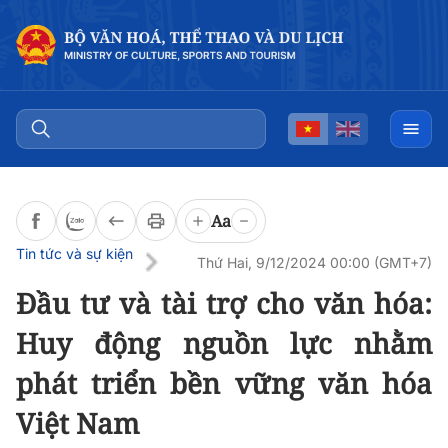
Đọc bài
0:00
/
0:00
Aa
Tin tức và sự kiện
Thứ Hai, 9/12/2024 00:00 (GMT+7)
Đầu tư và tài trợ cho văn hóa:
Huy động nguồn lực nhằm
phát triển bền vững văn hóa
Việt Nam