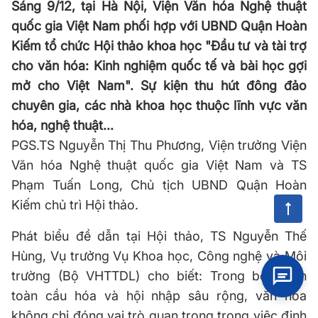
Sáng 9/12, tại Hà Nội, Viện Văn hóa Nghệ thuật
quốc gia Việt Nam phối hợp với UBND Quận Hoàn
Kiếm tổ chức Hội thảo khoa học "Đầu tư và tài trợ
cho văn hóa: Kinh nghiệm quốc tế và bài học gợi
mở cho Việt Nam". Sự kiện thu hút đông đảo
chuyên gia, các nhà khoa học thuộc lĩnh vực văn
hóa, nghệ thuật...
PGS.TS Nguyễn Thị Thu Phương, Viện trưởng Viện
Văn hóa Nghệ thuật quốc gia Việt Nam và TS
Phạm Tuấn Long, Chủ tịch UBND Quận Hoàn
Kiếm chủ trì Hội thảo.
Phát biểu đề dẫn tại Hội thảo, TS Nguyễn Thế
Hùng, Vụ trưởng Vụ Khoa học, Công nghệ và Môi
trường (Bộ VHTTDL) cho biết: Trong bối cảnh
toàn cầu hóa và hội nhập sâu rộng, văn hóa
không chỉ đóng vai trò quan trọng trong việc định