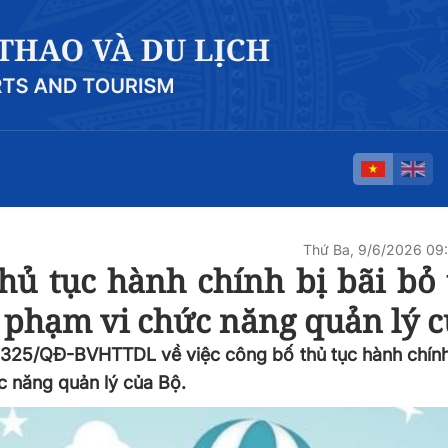
Thứ Ba, 9/6/2026 0
ủ tục hành chính bị bãi bỏ 
c phạm vi chức năng quản lý 
325/QĐ-BVHTTDL về việc công bố thủ tục hành chính 
c năng quản lý của Bộ.