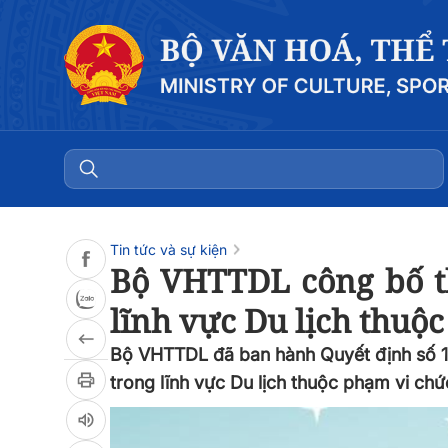
Đọc bài
0:00
/
0:00
Tin tức và sự kiện
Bộ VHTTDL công bố th
lĩnh vực Du lịch thuộ
Bộ VHTTDL đã ban hành Quyết định số 1
trong lĩnh vực Du lịch thuộc phạm vi chứ