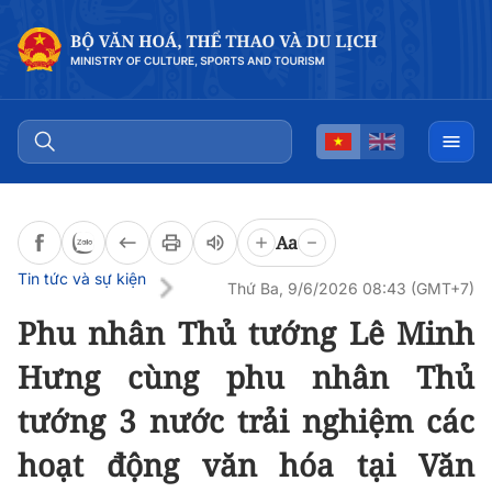
Đọc bài
0:00
/
0:00
Aa
Tin tức và sự kiện
Thứ Ba, 9/6/2026 08:43 (GMT+7)
Phu nhân Thủ tướng Lê Minh
Hưng cùng phu nhân Thủ
tướng 3 nước trải nghiệm các
hoạt động văn hóa tại Văn