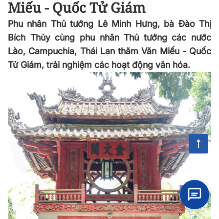
Miếu - Quốc Tử Giám
Phu nhân Thủ tướng Lê Minh Hưng, bà Đào Thị
Bích Thủy cùng phu nhân Thủ tướng các nước
Lào, Campuchia, Thái Lan thăm Văn Miếu - Quốc
Tử Giám, trải nghiệm các hoạt động văn hóa.