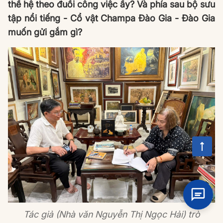
thế hệ theo đuổi công việc ấy? Và phía sau bộ sưu
tập nổi tiếng - Cổ vật Champa Đào Gia - Đào Gia
muốn gửi gắm gì?
Tác giả (Nhà văn Nguyễn Thị Ngọc Hải) trò