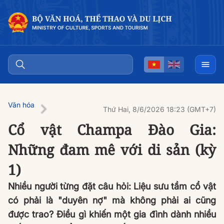
Văn hóa
Thứ Hai, 8/6/2026 18:23 (GMT+7)
Cổ vật Champa Đào Gia:
Những đam mê với di sản (kỳ
1)
Nhiều người từng đặt câu hỏi: Liệu sưu tầm cổ vật
có phải là "duyên nợ" mà không phải ai cũng
được trao? Điều gì khiến một gia đình dành nhiều