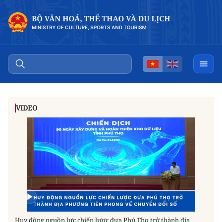
VIDEO
Huy động nguồn lực chiến lược đưa Phú Thọ trở thành địa