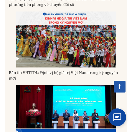
phương tiên phong về chuyển đổi số
Bản tin VHTTDL: Định vị hệ giá trị Việt Nam trong kỷ nguyên
mới