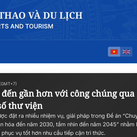
 (GMT+7)
c đến gần hơn với công chúng qua
số thư viện
ược đặt ra nhiều nhiệm vụ, giải pháp trong Đề án “Chu
văn hóa đến năm 2030, tầm nhìn đến năm 2045” nhằm 
phục vụ tốt hơn nhu cầu tiếp cận tri thức.