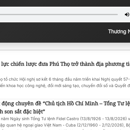
Thương 
lực chiến lược đưa Phú Thọ trở thành địa phương t
họ tổ chức Hội nghị sơ kết 6 tháng đầu năm triển khai Nghị quyết 
triển khoa học công nghệ, đổi mới sáng tạo, chuyển đổi số và Quyết 
 động chuyên đề “Chủ tịch Hồ Chí Minh – Tổng Tư l
h son sắt đặc biệt”
 năm Ngày sinh Tổng Tư lệnh Fidel Castro (13/8/1926 - 13/8/2026) v
lập quan hệ ngoại giao Việt Nam - Cuba (2/12/1960 - 2/12/2026), B