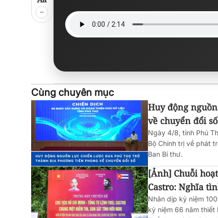
Cùng chuyên mục
Huy động nguồn 
về chuyển đổi số
Ngày 4/8, tỉnh Phú T
Bộ Chính trị về phát 
Ban Bí thư.
[Ảnh] Chuỗi hoạt
Castro: Nghĩa tìn
Nhân dịp kỷ niệm 100
kỷ niệm 66 năm thiết 