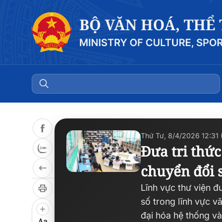
Thứ Tư, 8/4/2026 12:31
Đưa tri thứ
chuyển đổi 
Lĩnh vực thư viện đ
số trong lĩnh vực 
đại hóa hệ thống và 
Aa